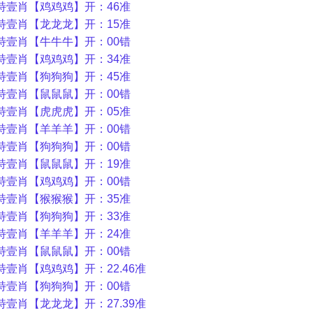
特壹肖【鸡鸡鸡】开：46准
特壹肖【龙龙龙】开：15准
特壹肖【牛牛牛】开：00错
特壹肖【鸡鸡鸡】开：34准
特壹肖【狗狗狗】开：45准
特壹肖【鼠鼠鼠】开：00错
特壹肖【虎虎虎】开：05准
特壹肖【羊羊羊】开：00错
特壹肖【狗狗狗】开：00错
特壹肖【鼠鼠鼠】开：19准
特壹肖【鸡鸡鸡】开：00错
特壹肖【猴猴猴】开：35准
特壹肖【狗狗狗】开：33准
特壹肖【羊羊羊】开：24准
特壹肖【鼠鼠鼠】开：00错
特壹肖【鸡鸡鸡】开：22.46准
特壹肖【狗狗狗】开：00错
特壹肖【龙龙龙】开：27.39准