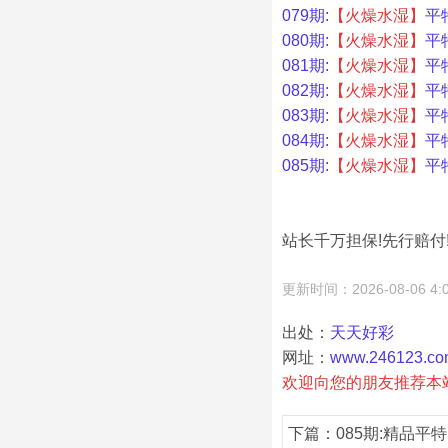
079期:
【火燥水湿】
平
080期:
【火燥水湿】
平
081期:
【火燥水湿】
平
082期:
【火燥水湿】
平
083期:
【火燥水湿】
平
084期:
【火燥水湿】
平
085期:
【火燥水湿】
平
站长千万担保!先行赔付!大
更新时间：2026-08-06 4:0
出处：
天天好彩
网址：
www.246123.co
欢迎向您的朋友推荐本
下篇：
085期:精品平