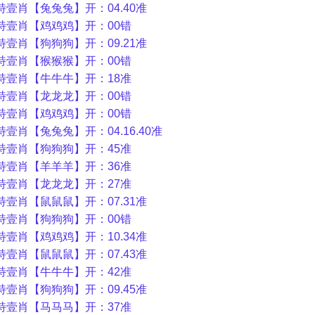
特壹肖【兔兔兔】开：04.40准
特壹肖【鸡鸡鸡】开：00错
特壹肖【狗狗狗】开：09.21准
特壹肖【猴猴猴】开：00错
特壹肖【牛牛牛】开：18准
特壹肖【龙龙龙】开：00错
特壹肖【鸡鸡鸡】开：00错
特壹肖【兔兔兔】开：04.16.40准
特壹肖【狗狗狗】开：45准
特壹肖【羊羊羊】开：36准
特壹肖【龙龙龙】开：27准
特壹肖【鼠鼠鼠】开：07.31准
特壹肖【狗狗狗】开：00错
特壹肖【鸡鸡鸡】开：10.34准
特壹肖【鼠鼠鼠】开：07.43准
特壹肖【牛牛牛】开：42准
特壹肖【狗狗狗】开：09.45准
特壹肖【马马马】开：37准