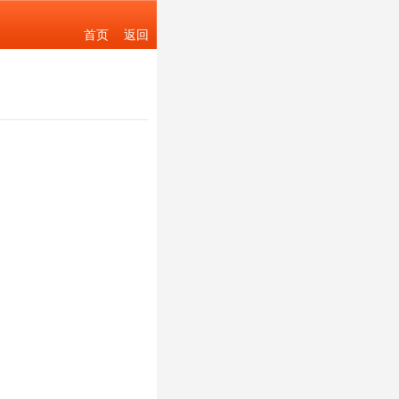
首页
返回